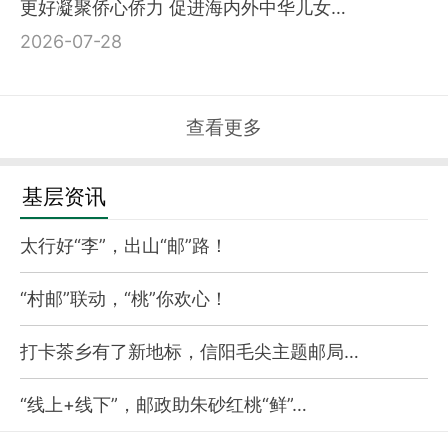
更好凝聚侨心侨力 促进海内外中华儿女…
2026-07-28
查看更多
基层资讯
太行好“李”，出山“邮”路！
“村邮”联动，“桃”你欢心！
打卡茶乡有了新地标，信阳毛尖主题邮局…
“线上+线下”，邮政助朱砂红桃“鲜”…