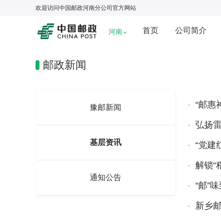
欢迎访问
中国邮政河南分公司
官方网站
首页
公司简介
河南
邮政新闻
“邮惠
豫邮新闻
弘扬雷
基层资讯
“党建
解锁“
通知公告
“邮”
新乡