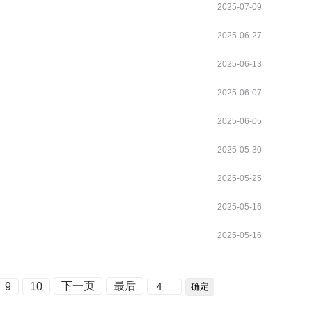
2025-07-09
2025-06-27
2025-06-13
2025-06-07
2025-06-05
2025-05-30
2025-05-25
2025-05-16
2025-05-16
下一页
最后
9
10