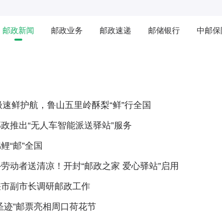
邮政新闻
邮政业务
邮政速递
邮储银行
中邮保
极速鲜护航，鲁山五里岭酥梨“鲜”行全国
政推出“无人车智能派送驿站”服务
鲤“邮”全国
劳动者送清凉！开封“邮政之家 爱心驿站”启用
峡市副市长调研邮政工作
圣迹”邮票亮相周口荷花节