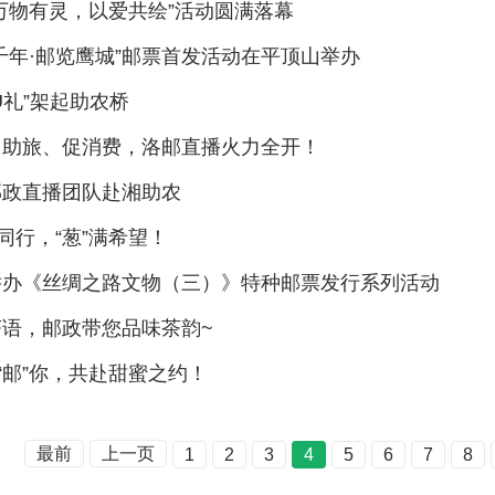
万物有灵，以爱共绘”活动圆满落幕
千年·邮览鹰城”邮票首发活动在平顶山举办
U礼”架起助农桥
、助旅、促消费，洛邮直播火力全开！
邮政直播团队赴湘助农
我同行，“葱”满希望！
举办《丝绸之路文物（三）》特种邮票发行系列活动
茶语，邮政带您品味茶韵~
为“邮”你，共赴甜蜜之约！
最前
上一页
1
2
3
4
5
6
7
8