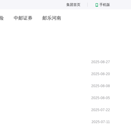
集团首页
手机版
险
中邮证券
邮乐河南
2025-08-27
2025-08-20
2025-08-08
2025-08-05
2025-07-22
2025-07-11