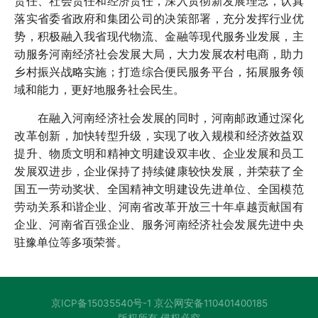
责任、社会责任和经济责任，深入贯彻新发展理念，认真
落实省委省政府和集团公司的决策部署，充分发挥行业优
势，积极融入我省现代物流、金融等现代服务业发展，主
动服务河南经济社会发展大局，大力发展农村电商，助力
乡村振兴战略实施；打造综合便民服务平台，拓展服务领
域和能力，更好地服务社会民生。
在融入河南经济社会发展的同时，河南邮政通过深化
改革创新，加快转型升级，实现了收入规模和经济效益双
提升、物质文明和精神文明建设双丰收、企业发展和员工
发展双进步，企业保持了持续健康较快发展，并荣获了全
国五一劳动奖状、全国精神文明建设先进单位、全国模范
劳动关系和谐企业、河南省改革开放三十年卓越贡献国有
企业、河南省百强企业、服务河南经济社会发展先进中央
驻豫单位等多项荣誉。
京ICP备15035540号-1 京公网安备110401400185
版权所有 侵权必究