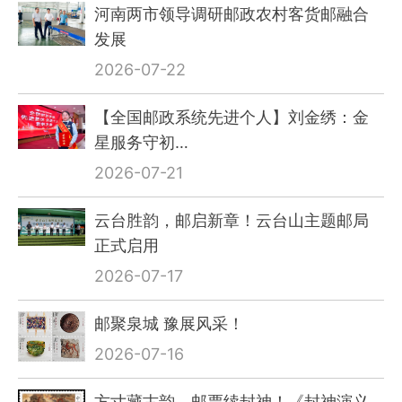
河南两市领导调研邮政农村客货邮融合
发展
2026-07-22
【全国邮政系统先进个人】刘金绣：金
星服务守初…
2026-07-21
云台胜韵，邮启新章！云台山主题邮局
正式启用
2026-07-17
邮聚泉城 豫展风采！
2026-07-16
方寸藏古韵，邮票续封神！《封神演义