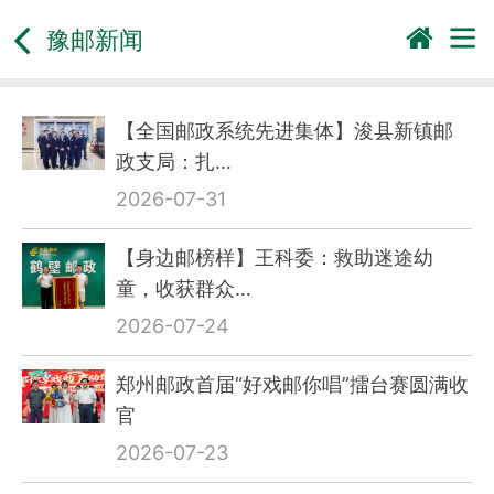
豫邮新闻
【全国邮政系统先进集体】浚县新镇邮
政支局：扎…
2026-07-31
【身边邮榜样】王科委：救助迷途幼
童，收获群众…
2026-07-24
郑州邮政首届“好戏邮你唱”擂台赛圆满收
官
2026-07-23