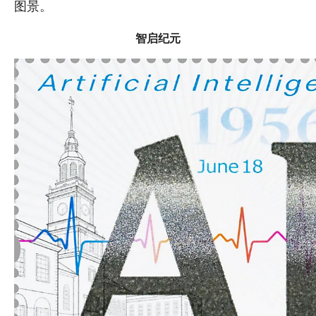
图景。
智启纪元