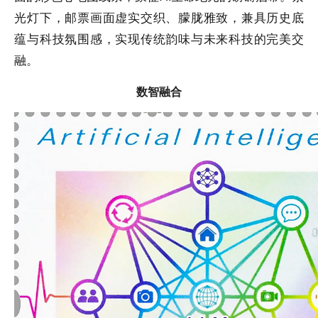
光灯下，邮票画面虚实交织、朦胧雅致，兼具历史底
蕴与科技氛围感，实现传统韵味与未来科技的完美交
融。
数智融合