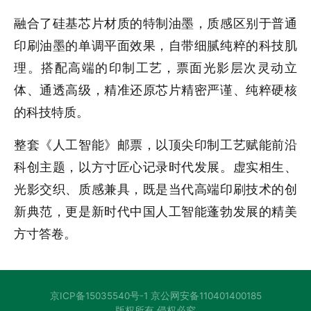
融合了硅基芯片材质的特制油墨，质感区别于普通
印刷油墨的单调平面效果，自带细腻纯粹的科技肌
理。搭配高端的印制工艺，票面光影层次灵动立
体、通透高级，精准还原芯片精密严谨、纯粹硬核
的科技特质。
整套《人工智能》邮票，以顶尖印制工艺赋能前沿
科创主题，以方寸匠心记录时代发展。虚实相生、
光影交织、质感兼具，既是当代高端印刷技术的创
新典范，更是新时代中国人工智能蓬勃发展的精美
方寸答卷。
京ICP备15035540号-1 京公网安备110401400185
版权所有 侵权必究