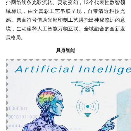
扑网络线条光影流转、灵动变幻，13个代表性数智领
域标识，由全真彩工艺串联呈现，自带清透科技光
感。票面符号借助光影印制工艺烘托出神秘悠远的意
境，生动诠释人工智能万物互联、全域融合的全新发
展格局。
具身智能