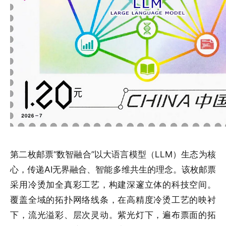
第二枚邮票“数智融合”以大语言模型（LLM）生态为核
心，传递AI无界融合、智能多维共生的理念。该枚邮票
采用冷烫加全真彩工艺，构建深邃立体的科技空间。
覆盖全域的拓扑网络线条，在高精度冷烫工艺的映衬
下，流光溢彩、层次灵动。紫光灯下，遍布票面的拓