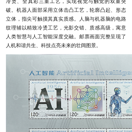
冷烫、全真彩三重工艺，实现视觉与触觉的双重突
破。机器人面部采用立体击凸工艺，轮廓凸起、形态
立体，指尖可触摸其真实质感。人脑与机器脑的电路
纹理辅以精致冷烫工艺，光影交错、质感高级，寓意
人类智慧与人工智能深度交融。邮票画面完整呈现了
人机和谐共生、科技点亮未来的壮阔图景。