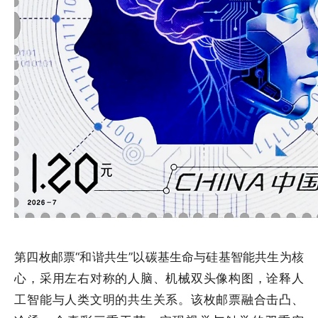
第四枚邮票“和谐共生”以碳基生命与硅基智能共生为核
心，采用左右对称的人脑、机械双头像构图，诠释人
工智能与人类文明的共生关系。该枚邮票
融合击凸、