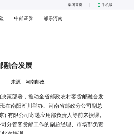
集团首页
手机版
险
中邮证券
邮乐河南
邮融合发展
来源：
河南邮政
的决策部署，推动全省邮政农村客货邮融合发
训班在南阳淅川举办。河南省邮政分公司副总
京) 有限公司寄递应用部负责人等前来授课。
公司分管客货邮工作的副总经理、市场部负责
了此次培训。