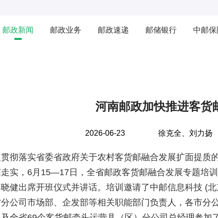
邮政新闻
邮政业务
邮政速递
邮储银行
中邮保
河南邮政加快推进客货
2026-06-23
徐克全、刘力扬
入贯彻落实省委省政府关于农村客货邮融合发展扩面提质
走实，6月15—17日，全省邮政客货邮融合发展专题培
晓健出席开班仪式并讲话。培训邀请了中邮信息科技 (北
省分公司市场部、企发部等相关职能
部门负责人，各市分
以及全省69个客货邮牵头运营县（区）分公司总经理参加