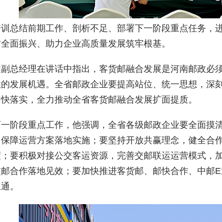
培训总结前期工作、剖析不足、部署下一阶段重点任务，
村全面振兴、助力企业高质量发展筑牢根基。
健副总经理在讲话中指出，客货邮融合发展是河南邮政必
住的发展机遇。全省邮政企业要提高站位、统一思想，深
加快落实，全力推动全省客货邮融合发展扩面提质。
下一阶段重点工作，他强调，全省各级邮政企业要全面摸
，保障运营方案落地实施；要坚持开放共赢理念，健全合
度；要积极对接公交客运资源，完善交邮联运运营模式，
交邮合作落地见效；要加快推进客货邮、邮快合作、中邮
互通。