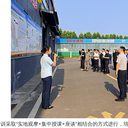
训采取“实地观摩+集中授课+座谈”相结合的方式进行，