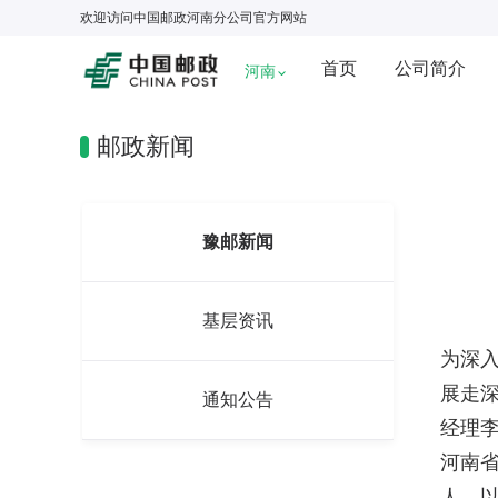
欢迎访问
中国邮政河南分公司
官方网站
首页
公司简介
河南
邮政新闻
豫邮新闻
基层资讯
为深
展走深
通知公告
经理李
河南
人，