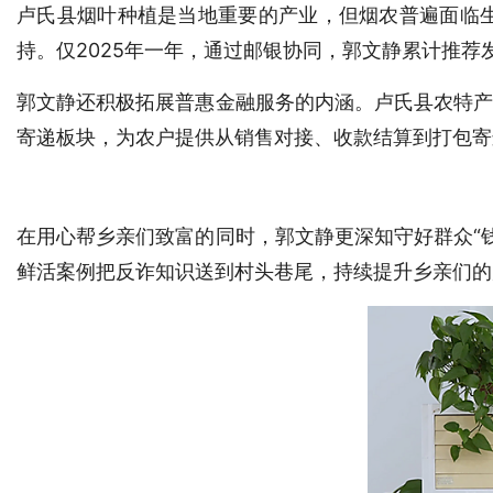
卢氏县烟叶种植是当地重要的产业，但烟农普遍面临生
持。仅2025年一年，通过邮银协同，郭文静累计推荐
郭文静还积极拓展普惠金融服务的内涵。卢氏县农特产
寄递板块，为农户提供从销售对接、收款结算到打包寄
在用心帮乡亲们致富的同时，郭文静更深知守好群众“
鲜活案例把反诈知识送到村头巷尾，持续提升乡亲们的