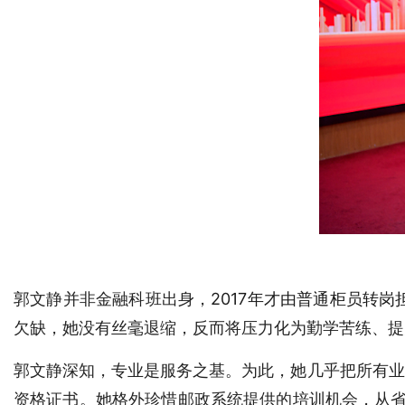
郭文静并非金融科班出身，
2017年才由普通柜员转
欠缺，她没有丝毫退缩，反而将压力化为勤学苦练、提
郭文静深知，专业是服务之基。为此，她几乎把所有业
资格证书。她格外珍惜邮政系统提供的培训机会，从省邮