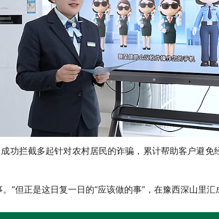
成功拦截多起针对农村居民的诈骗，累计帮助客户避免经
事。”但正是这日复一日的“应该做的事”，在豫西深山里