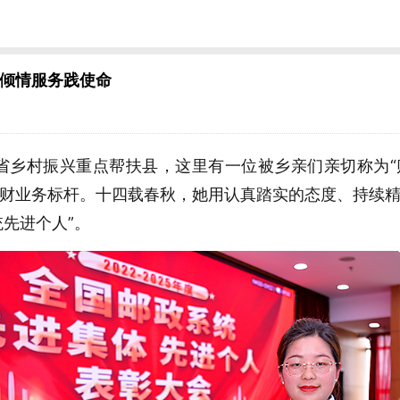
倾情服务践使命
乡村振兴重点帮扶县，这里有一位被乡亲们亲切称为“贴
财业务标杆。十四载春秋，她用认真踏实的态度、持续
统先进个人”。