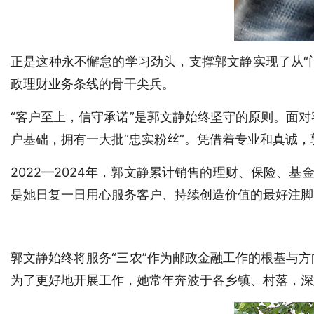
正是这种永不懈怠的学习劲头，支撑郭文静实现了从“门外
政理财业务条线的骨干尖兵。
“客户至上，信守承诺”是郭文静始终坚守的原则。面
户基础，拥有一大批“忠实粉丝”。凭借着专业和真诚
2022—2024年，郭文静累计销售的理财、保险、基
是她日复一日用心服务客户、持续创造价值的最好注脚
郭文静始终将服务“三农”作为邮政金融工作的根基与
为了更好地开展工作，她常年奔波于各乡镇、村落，深