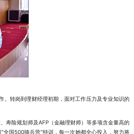
作
。
转岗到理财经理
初期，面对工作压力及专业知识的
、寿险规划师及AFP（金融理财师）等多项含金量高的
“全国500骑兵营”特训，每一次她都全心投入，努力将