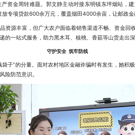
产资金周转难题。郭文静主动对接东明镇东坪烟站，建
发放专项贷款600余万元，覆盖烟田4000余亩，让邮政
品资源丰富，但广大农户面临着销售渠道不畅、资金回收
递的一站式服务，助力黑木耳、核桃、香菇等山货走出
守护安全 筑牢防线
钱袋子”的分量。面对农村地区金融诈骗时有发生，她积
风险防范意识。