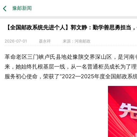
豫邮新闻
【全国邮政系统先进个人】郭文静：勤学善思勇担当，
2026-07-01
聂永祥
来源：
河南邮政
革命老区三门峡卢氏县地处豫陕交界深山区，是河南省
来，她始终扎根基层一线，从一名普通柜员成长为了理
服务初心使命，荣获了“2022—2025年度全国邮政系