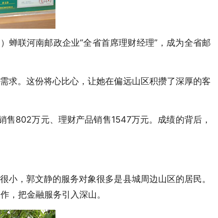
4年）蝉联河南邮政企业“全省首席理财经理”，成为全省邮
次需求。这份将心比心，让她在偏远山区积攒了深厚的客
销售802万元、理财产品销售1547万元。成绩的背后，
区很小，郭文静的服务对象很多是县城周边山区的居民。
工作，把金融服务引入深山。