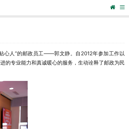
心人”的邮政员工——郭文静。自2012年参加工作以
精进的专业能力和真诚暖心的服务，生动诠释了邮政为民