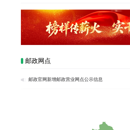
邮政网点
邮政官网新增邮政营业网点公示信息
邮政官网新增邮政营业网点公示信息
邮政官网营业网点撤销信息
邮政官网新增邮政营业网点公示信息
邮政官网新增邮政营业网点公示信息
邮政官网新增邮政营业网点公示信息