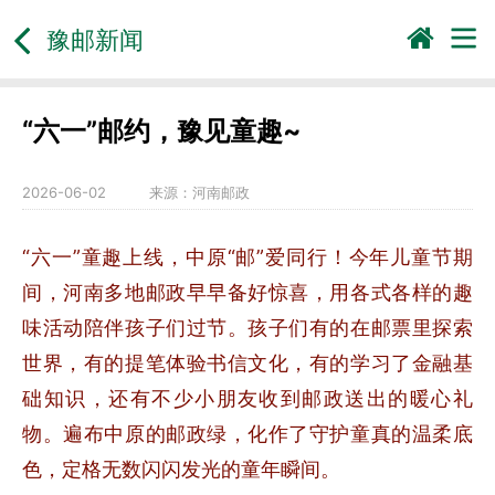
豫邮新闻
“六一”邮约，豫见童趣~
2026-06-02
来源：
河南邮政
“六一”童趣上线，中原“邮”爱同行！今年儿童节期
间，河南多地邮政早早备好惊喜，用各式各样的趣
味活动陪伴孩子们过节。孩子们有的在邮票里探索
世界，有的提笔体验书信文化，有的学习了金融基
础知识，还有不少小朋友收到邮政送出的暖心礼
物。遍布中原的邮政绿，化作了守护童真的温柔底
色，定格无数闪闪发光的童年瞬间。