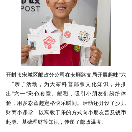
开封市宋城区邮政分公司在安顺路支局开展趣味“六
一”亲子活动，为大家科普邮票文化知识，并推
出“六一”彩色套章、邮戳，吸引小朋友们纷纷体
验，用多彩童趣定格快乐瞬间。活动还开设了少儿
财商小课堂，以寓教于乐的方式向小朋友普及钱币
起源、基础理财等知识，传递了邮政温度。