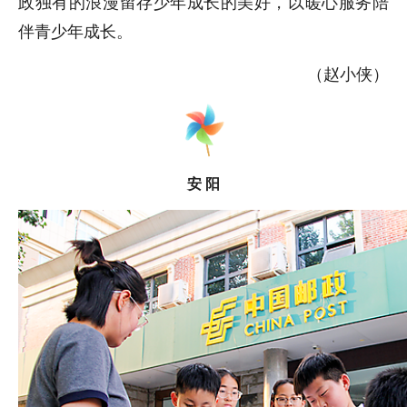
政独有的浪漫留存少年成长的美好，以暖心服务陪
伴青少年成长。
（赵小侠）
安 阳