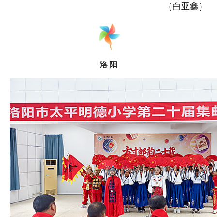
（白亚鑫
）
洛 阳