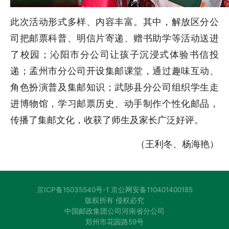
此次活动形式多样、内容丰富。其中，解放区分公
司把邮票科普、明信片寄递、赠书助学等活动送进
了校园；沁阳市分公司让孩子沉浸式体验书信投
递；孟州市分公司开设集邮课堂，通过趣味互动、
角色扮演普及集邮知识；武陟县分公司组织学生走
进博物馆，学习邮票历史、动手制作个性化邮品，
传播了集邮文化，收获了师生及家长广泛好评。
（王利冬、杨海艳）
京ICP备15035540号-1 京公网安备110401400185
版权所有 侵权必究
中国邮政集团公司河南省分公司
郑州市花园路59号