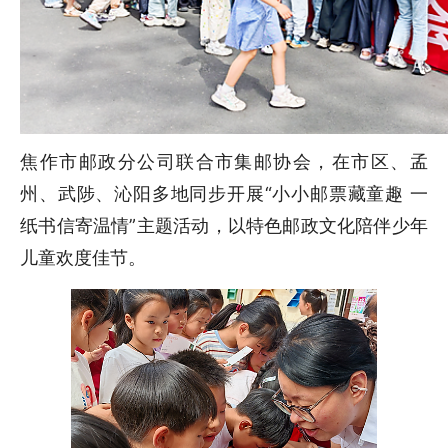
焦作市邮政分公司联合市集邮协会，在市区、孟
州、武陟、沁阳多地同步开展“小小邮票藏童趣 一
纸书信寄温情”主题活动，以特色邮政文化陪伴少年
儿童欢度佳节。