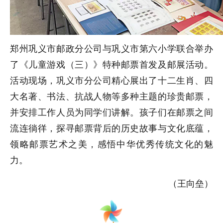
郑州巩义市邮政分公司与巩义市第六小学联合举办
了《儿童游戏（三）》特种邮票首发及邮展活动。
活动现场，巩义市分公司精心展出了十二生肖、四
大名著、书法、抗战人物等多种主题的珍贵邮票，
并安排工作人员为同学们讲解。孩子们在邮票之间
流连徜徉，探寻邮票背后的历史故事与文化底蕴，
领略邮票艺术之美，感悟中华优秀传统文化的魅
力。
（王向垒）