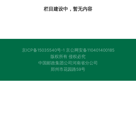
栏目建设中，暂无内容
京ICP备15035540号-1 京公网安备110401400185
版权所有 侵权必究
中国邮政集团公司河南省分公司
郑州市花园路59号