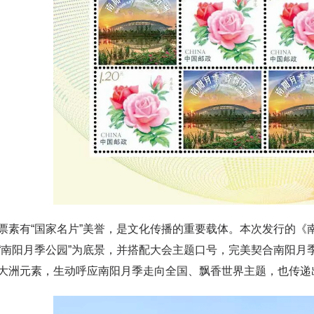
有“国家名片”美誉，是文化传播的重要载体。本次发行的《南阳
“南阳月季公园”为底景，并搭配大会主题口号，完美契合南阳月
大洲元素，生动呼应南阳月季走向全国、飘香世界主题，也传递