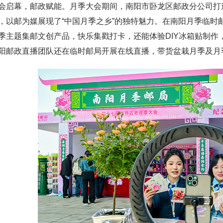
幕，邮政赋能。月季大会期间，南阳市卧龙区邮政分公司打造了
，以邮为媒展现了“中国月季之乡”的独特魅力。在南阳月季临时
季主题集邮文创产品，快乐集戳打卡，还能体验DIY冰箱贴制作
阳邮政直播团队还在临时邮局开展在线直播，带货盆栽月季及月