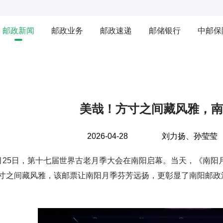
邮政新闻
邮政业务
邮政速递
邮储银行
中邮保
美哉！方寸之间藏风雅，南
2026-04-28
刘力扬、孙莹莹
5日，第十七届世界古老月季大会在南阳启幕。当天，《南阳月
寸之间藏风雅，该邮票让南阳月季芬芳远扬，更彰显了南阳邮政