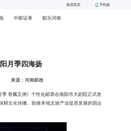
集团首页
手机版
险
中邮证券
邮乐河南
阳月季四海扬
来源：
河南邮政
季 香飘五洲》个性化邮票在南阳市大剧院正式发
深耕文化传播、助推本地文旅产业提质发展的国企