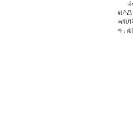
盛会启
创产品
南阳月
外，南