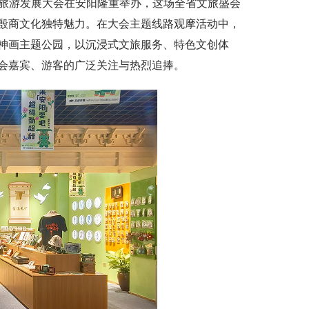
化旅游发展大会在安阳隆重举办，这场全省文旅盛会
殷商文化独特魅力。在大会主题线路观摩活动中，
神画主题公园，以沉浸式文旅服务、特色文创体
会嘉宾、游客的广泛关注与热烈追捧。