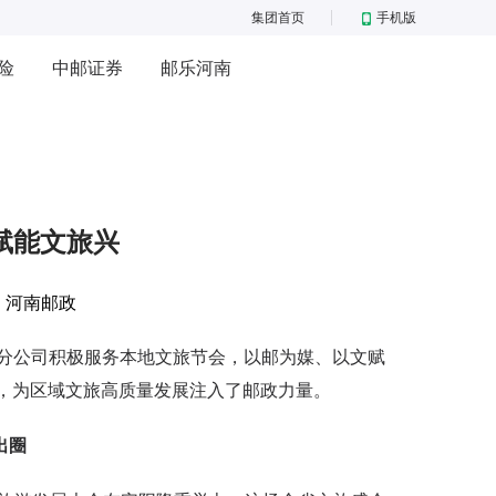
集团首页
手机版
险
中邮证券
邮乐河南
赋能文旅兴
：
河南邮政
公司积极服务本地文旅节会，以邮为媒、以文赋
合，为区域文旅高质量发展注入了邮政力量。
出圈