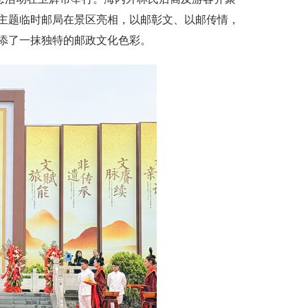
主题临时邮局在景区亮相，以邮彰文、以邮传情，
添了一抹独特的邮政文化色彩。