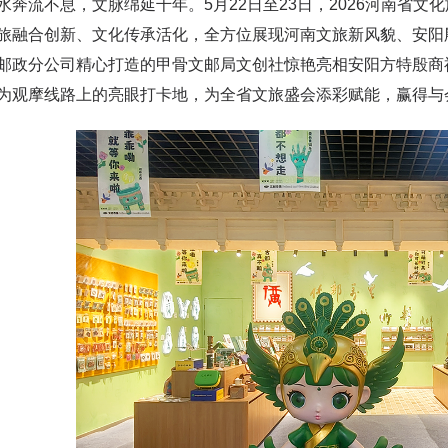
流不息，文脉绵延千年。5月22日至23日，2026河南省文
旅融合创新、文化传承活化，全方位展现河南文旅新风貌、安阳
邮政分公司精心打造的甲骨文邮局文创社惊艳亮相安阳方特殷商
为观摩线路上的亮眼打卡地，为全省文旅盛会添彩赋能，赢得与