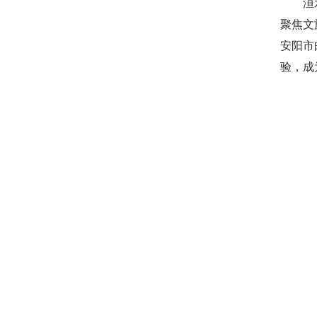
洹水奔
聚焦文
安阳市
验，成