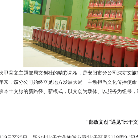
骨文主题邮局文创社的精彩亮相，是安阳市分公司深耕文旅融
年来，该分公司始终立足地方发展大局，主动担当文化传播使命
承本土文脉的新路径、新模式，以文创为载体、以服务为纽带，
“邮政文创”遇见“比干文
9日至20日，新乡市比干文化旅游节暨“比干诞辰3118周年”