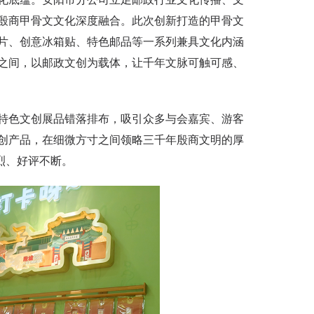
殷商甲骨文文化深度融合。此次创新打造的甲骨文
片、创意冰箱贴、特色邮品等一系列兼具文化内涵
之间，以邮政文创为载体，让千年文脉可触可感、
色文创展品错落排布，吸引众多与会嘉宾、游客
创产品，在细微方寸之间领略三千年殷商文明的厚
烈、好评不断。