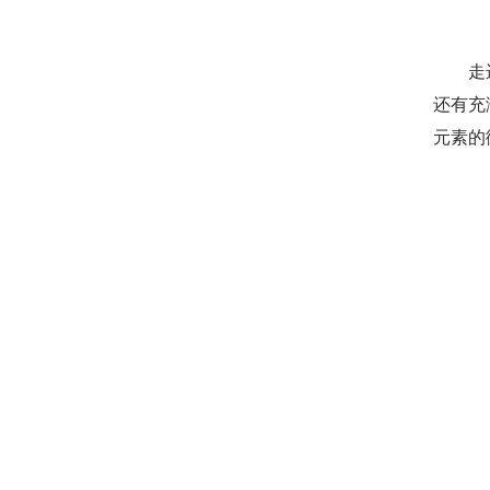
走进临
还有充
元素的