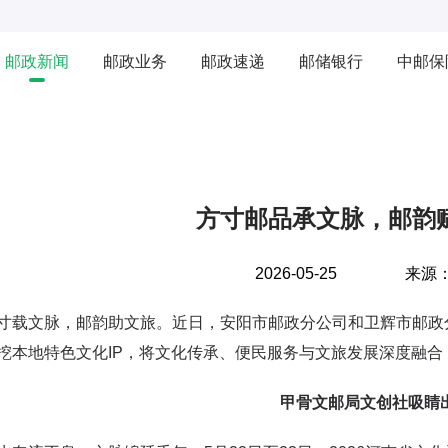
邮政新闻
邮政业务
邮政速递
邮储银行
中邮保
方寸邮品承文脉，邮韵
2026-05-25
来源
文脉，邮韵助文旅。近日，安阳市邮政分公司和卫辉市邮政分
挖本地特色文化IP，将文化传承、便民服务与文旅发展深度融
甲骨文邮局文创社吸睛